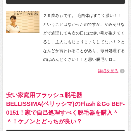
２９歳みぃです。 毛自体はすごく濃い！！
ということはなかったのですが、かみそりな
どで処理しても次の日には短い毛が生えてく
るし、主人にもじょりじょりしてない！？と
なんどか言われることがあり、毎日処理する
のはめんどくさい！！と思い脱毛サロ…
詳細を見る
安い家庭用フラッシュ脱毛器
BELLISSIMA(ベリッシマ)のFlash＆Go BEF-
0151！家で自己処理すべく脱毛器を購入＾
＾！ケノンとどっちが良い？