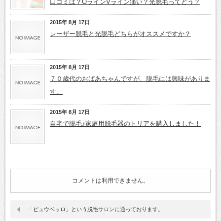
口コミは？OラインVライン痛い？光脱毛ってどう？
2015年 8月 17日
レーザー脱毛と光脱毛どちらがオススメですか？
2015年 8月 17日
７０歳代のおばあちゃんですが、脱毛には興味がありま
す。
2015年 8月 17日
自宅で脱毛♪家庭用脱毛器のトリアを購入しました！
コメントは利用できません。
「ピュウベッロ」という脱毛サロンに通っております。