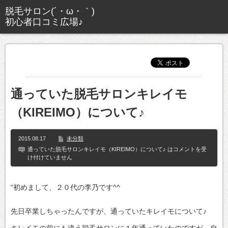
通っていた脱毛サロンキレイモ
（KIREIMO）について♪
2015.08.17
未分類
通っていた脱毛サロンキレイモ（KIREIMO）について♪ は
コメントを受
け付けていません
“初めまして、２０代の李乃です^^
先日卒業しちゃったんですが、通っていたキレイモについて♪