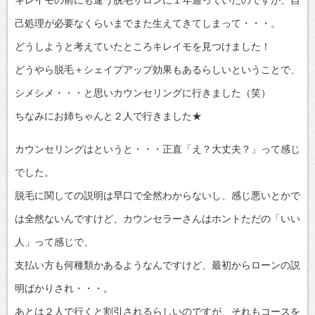
キレイモの前にも違う脱毛サロンに１年通っていたのですが、自
己処理が必要なくらいまでまた生えてきてしまって・・・。
どうしようと考えていたところキレイモを見つけました！
どうやら脱毛＋シェイプアップ効果もあるらしいということで、
シメシメ・・・と思いカウンセリングに行きました（笑）
ちなみにお姉ちゃんと２人で行きました★
カウンセリングはというと・・・正直「え？大丈夫？」って感じ
でした。
脱毛に関しての説明は早口で全然わからないし、感じ悪いとかで
は全然ないんですけど、カウンセラーさんはホントただの「いい
人」って感じで、
支払い方も何種類かあるようなんですけど、最初からローンの説
明ばかりされ・・・。
あとは２人で行くと割引されるらしいのですが、それもコースを