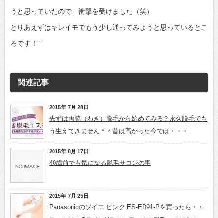
うと思っていたので、衝撃を受けました（笑）
とりあえずはキレイモでもう少し通ってみようと思っているとこ
ろです！”
関連記事
2015年 7月 28日
先ずは両脇（わき）脱毛から始めてみる？永久脱毛でも
う生えてきません＾＾昔は高かった今では・・・
2015年 8月 17日
40歳前でも気になる脱毛サロンの事
2015年 7月 25日
Panasonicのソイエ ピンク ES-ED91-Pを買ったら・・