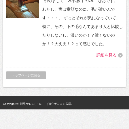
"初めまして！20代後半のOL なおです。
わたし、実は童顔なのに、毛が濃いんで
す・・・。 ずっとそれが気になっていて、
特に、その、下の毛なんてあまり人と比較し
たりしないし、濃いのか！？濃くないの
か！？大丈夫！？って感じでした。 …
詳細を見る
トップページに戻る
Copyright ©
脱毛サロン(´・ω・｀)初心者口コミ広場♪