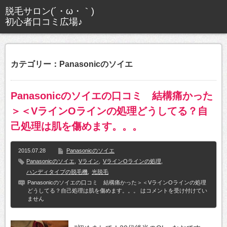
カテゴリー：Panasonicのソイエ
Panasonicのソイエの口コミ 結構痛かった
＞＜VラインOラインの処理どうしてる？自
己処理は肌を傷めます。。。
2015.07.28
Panasonicのソイエ
Panasonicのソイエ
,
Vライン
,
VラインOラインの処理
,
ハンディタイプの脱毛機
,
光脱毛
Panasonicのソイエの口コミ 結構痛かった＞＜VラインOラインの処理
どうしてる？自己処理は肌を傷めます。。。 は
コメントを受け付けてい
ません