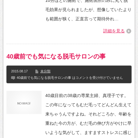
10分ほどの施術で、施術箇所のみに丸く脱
毛効果が見られましたが、想像していたより
も範囲が狭く、正直言って期待外れ…
詳細を見る
40歳前でも気になる脱毛サロンの事
2015.08.17
未分類
40歳前でも気になる脱毛サロンの事 は
コメントを受け付けていません
40歳目前の38歳の専業主婦、真理子です。
この年になってもむだ毛ってどんどん生えて
来ちゃうんですよね。それどころか、年齢を
重ねた今の方が、むだ毛の伸び方がやけに早
いような気がして、ますますストレスに感じ